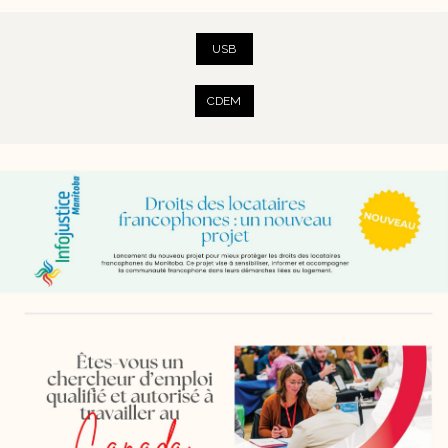
USB
CDEM