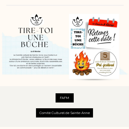
FAFM
Comité Culturel de Sainte-Anne