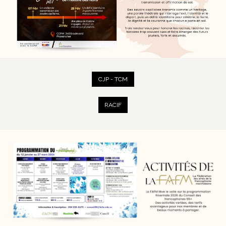
CJP - TCM
RACIF