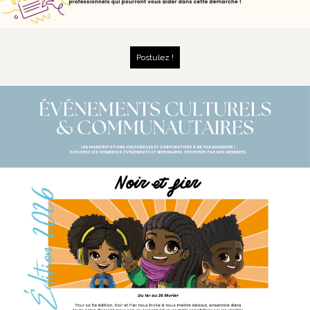
Postulez !