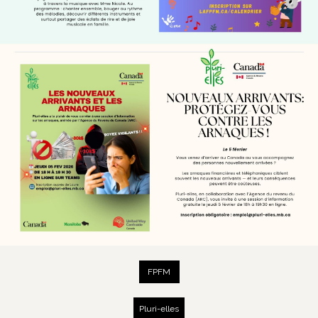
FPFM
Pluri-elles