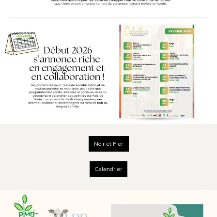
Noir et Fier
Calendrier