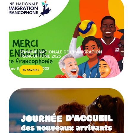
SEMAINE NATIONALE DE L’IMMIGRATION
FRANCOPHONE 2025
EN SAVOIR +