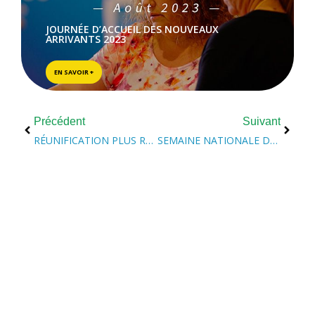
JOURNÉE D’ACCUEIL DES NOUVEAUX
ARRIVANTS 2023
EN SAVOIR +
Précédent
Suivant
RÉUNIFICATION PLUS RAPIDE DES ÉPOUX AU CANADA
SEMAINE NATIONALE DE L’IMMIGRATION FRANCOPHONE